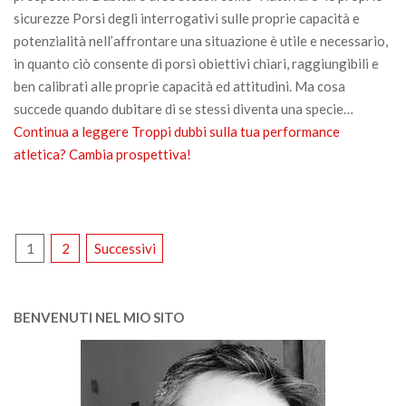
sicurezze Porsi degli interrogativi sulle proprie capacità e
potenzialità nell’affrontare una situazione è utile e necessario,
in quanto ciò consente di porsi obiettivi chiari, raggiungibili e
ben calibrati alle proprie capacità ed attitudini. Ma cosa
succede quando dubitare di se stessi diventa una specie…
Continua a leggere
Troppi dubbi sulla tua performance
atletica? Cambia prospettiva!
PAGINAZIONE
1
2
Successivi
DEGLI
ARTICOLI
BENVENUTI NEL MIO SITO