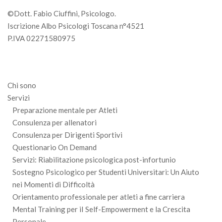
©Dott. Fabio Ciuffini, Psicologo.
Iscrizione Albo Psicologi Toscana n°4521
P.IVA 02271580975
Chi sono
Servizi
Preparazione mentale per Atleti
Consulenza per allenatori
Consulenza per Dirigenti Sportivi
Questionario On Demand
Servizi: Riabilitazione psicologica post-infortunio
Sostegno Psicologico per Studenti Universitari: Un Aiuto
nei Momenti di Difficoltà
Orientamento professionale per atleti a fine carriera
Mental Training per iI Self-Empowerment e la Crescita
Personale