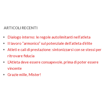
ARTICOLI RECENTI
Dialogo interno: le regole autolimitanti nell’atleta
Il lavoro “armonico” sul potenziale dell’atleta d’élite
Atleti e cali di prestazione: sintonizzarsi con se stessi per
ritrovare fiducia
L’Atleta deve essere consapevole, prima di poter essere
vincente
Grazie mille, Mister!