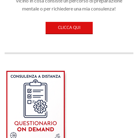
vicino in cosa consiste un percorso di preparazione
mentale o per richiedere una mia consulenza!
CLICCA QUI