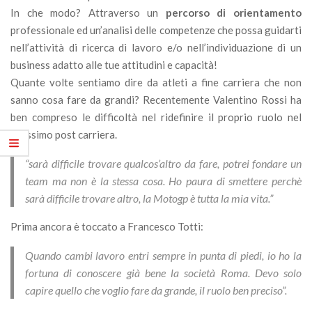
In che modo? Attraverso un
percorso di orientamento
professionale ed un’analisi delle competenze che possa guidarti
nell’attività di ricerca di lavoro e/o nell’individuazione di un
business adatto alle tue attitudini e capacità!
Quante volte sentiamo dire da atleti a fine carriera che non
sanno cosa fare da grandi? Recentemente Valentino Rossi ha
ben compreso le difficoltà nel ridefinire il proprio ruolo nel
prossimo post carriera.
“sarà difficile trovare qualcos’altro da fare, potrei fondare un
team ma non è la stessa cosa. Ho paura di smettere perchè
sarà difficile trovare altro, la Motogp è tutta la mia vita.”
Prima ancora è toccato a Francesco Totti:
Quando cambi lavoro entri sempre in punta di piedi, io ho la
fortuna di conoscere già bene la società Roma. Devo solo
capire quello che voglio fare da grande, il ruolo ben preciso”.