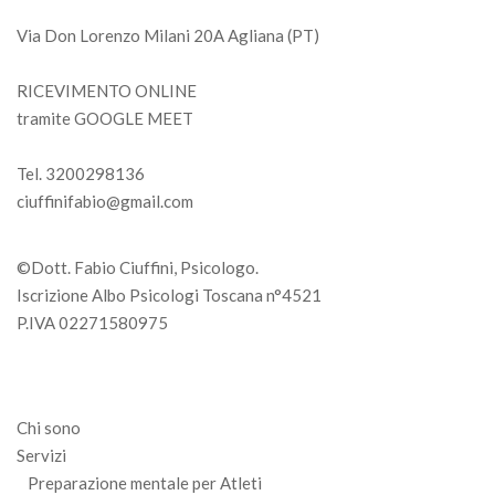
Via Don Lorenzo Milani 20A Agliana (PT)
RICEVIMENTO ONLINE
tramite GOOGLE MEET
Tel. 3200298136
ciuffinifabio@gmail.com
©Dott. Fabio Ciuffini, Psicologo.
Iscrizione Albo Psicologi Toscana n°4521
P.IVA 02271580975
Chi sono
Servizi
Preparazione mentale per Atleti