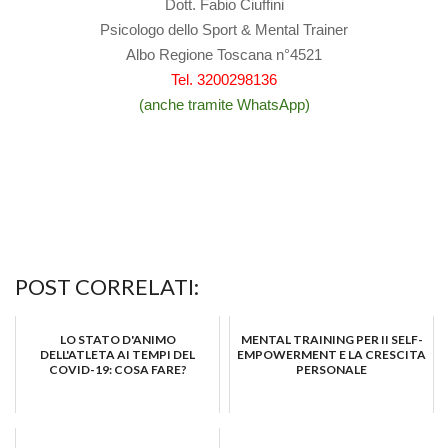
Dott. Fabio Ciuffini
Psicologo dello Sport & Mental Trainer
Albo Regione Toscana n°4521
Tel. 3200298136
(anche tramite WhatsApp)
POST CORRELATI:
LO STATO D'ANIMO
MENTAL TRAINING PER II SELF-
DELL'ATLETA AI TEMPI DEL
EMPOWERMENT E LA CRESCITA
COVID-19: COSA FARE?
PERSONALE