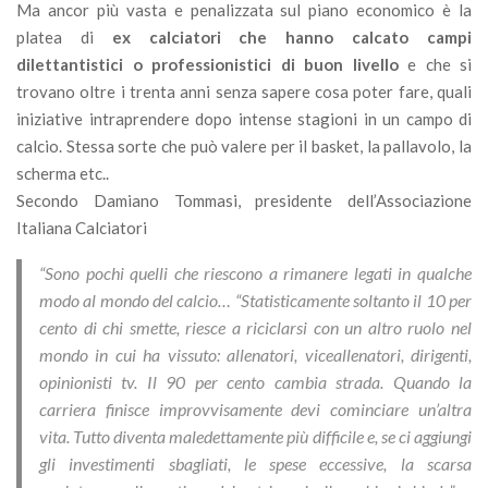
Ma ancor più vasta e penalizzata sul piano economico è la
platea di
ex calciatori che hanno calcato campi
dilettantistici o professionistici di buon livello
e che si
trovano oltre i trenta anni senza sapere cosa poter fare, quali
iniziative intraprendere dopo intense stagioni in un campo di
calcio. Stessa sorte che può valere per il basket, la pallavolo, la
scherma etc..
Secondo Damiano Tommasi, presidente dell’Associazione
Italiana Calciatori
“Sono pochi quelli che riescono a rimanere legati in qualche
modo al mondo del calcio… “Statisticamente soltanto il 10 per
cento di chi smette, riesce a riciclarsi con un altro ruolo nel
mondo in cui ha vissuto: allenatori, viceallenatori, dirigenti,
opinionisti tv. Il 90 per cento cambia strada. Quando la
carriera finisce improvvisamente devi cominciare un’altra
vita. Tutto diventa maledettamente più difficile e, se ci aggiungi
gli investimenti sbagliati, le spese eccessive, la scarsa