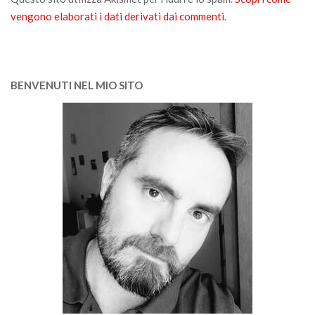
vengono elaborati i dati derivati dai commenti
.
BENVENUTI NEL MIO SITO