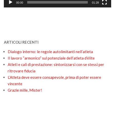
00:00
01:28
ARTICOLI RECENTI
Dialogo interno: le regole autolimitanti nell’atleta
Il lavoro “armonico” sul potenziale dell’atleta d’élite
Atleti e cali di prestazione: sintonizzarsi con se stessi per
ritrovare fiducia
L’Atleta deve essere consapevole, prima di poter essere
vincente
Grazie mille, Mister!