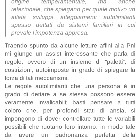
origine temperamentale, ma anche
relazionale, che spiegano per quale motivo un
atleta sviluppi atteggiamenti autolimitanti
spesso dettati da sistemi familiari in cui
prevale l’impotenza appresa.
Traendo spunto da alcune letture affini alla Pnl
mi giunge un assist interessante che parla di
regole, ovvero di un insieme di “paletti”, di
costrizioni, autoimposte in grado di spiegare la
forza di tali meccanismi.
Le regole autolimitanti che una persona è in
grado di dettare a se stessa possono essere
veramente invalicabili; basti pensare a tutti
coloro che, per profondi stati di ansia, si
impongono di dover controllare tutte le variabili
possibili che ruotano loro intorno, in modo tale
da avere un padronanza perfetta della