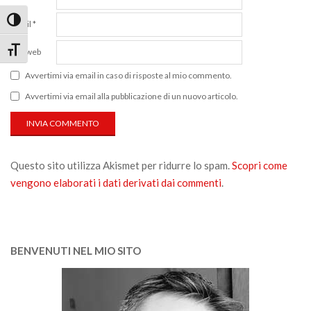
Attiva/disattiva alto contrasto
Email
*
Attiva/disattiva dimensione testo
Sito web
Avvertimi via email in caso di risposte al mio commento.
Avvertimi via email alla pubblicazione di un nuovo articolo.
Questo sito utilizza Akismet per ridurre lo spam.
Scopri come
vengono elaborati i dati derivati dai commenti
.
BENVENUTI NEL MIO SITO