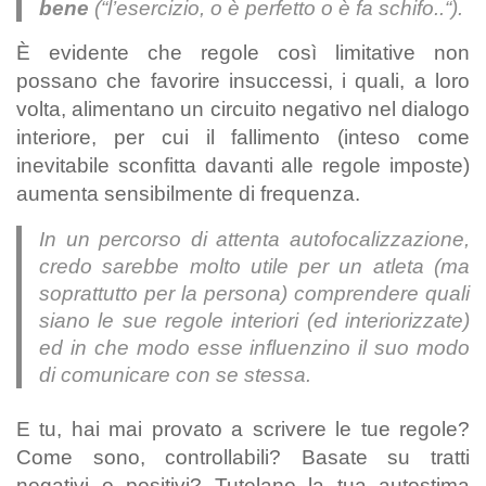
bene
(“
l’esercizio, o è perfetto o è fa schifo..
“).
È evidente che regole così limitative non
possano che favorire insuccessi, i quali, a loro
volta, alimentano un circuito negativo nel dialogo
interiore, per cui il fallimento (inteso come
inevitabile sconfitta davanti alle regole imposte)
aumenta sensibilmente di frequenza.
In un percorso di attenta autofocalizzazione,
credo sarebbe molto utile per un atleta (ma
soprattutto per la persona) comprendere quali
siano le sue regole interiori (ed interiorizzate)
ed in che modo esse influenzino il suo modo
di comunicare con se stessa.
E tu, hai mai provato a scrivere le tue regole?
Come sono, controllabili? Basate su tratti
negativi o positivi? Tutelano la tua autostima