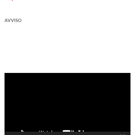
AVVISO
Video
Player