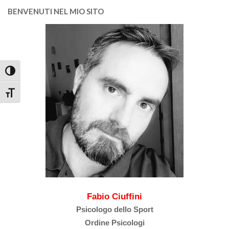
BENVENUTI NEL MIO SITO
Attiva/disattiva alto contrasto
Attiva/disattiva dimensione testo
Fabio Ciuffini
Psicologo dello Sport
Ordine Psicologi