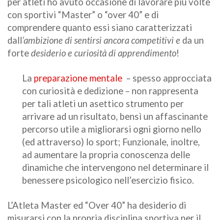
per atleti ho avuto occasione di lavorare più volte
con sportivi “Master” o “over 40” e di
comprendere quanto essi siano caratterizzati
dall
‘ambizione di sentirsi ancora competitivi e
da un
forte
desiderio e curiosità di apprendimento
!
La
preparazione mentale
– spesso approcciata
con curiosità e dedizione – non rappresenta
per tali atleti un asettico strumento per
arrivare ad un risultato, bensì un affascinante
percorso utile a migliorarsi ogni giorno nello
(ed attraverso) lo sport;
Funzionale, inoltre,
ad
aumentare la propria conoscenza delle
dinamiche che intervengono nel determinare il
benessere psicologico nell’esercizio fisico.
L’Atleta Master ed “Over 40” ha desiderio di
misurarsi con la propria disciplina sportiva per il