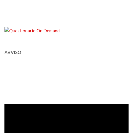
AVVISO
Video
Player