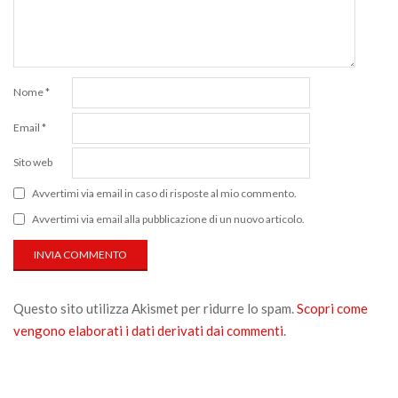
Nome
*
Email
*
Sito web
Avvertimi via email in caso di risposte al mio commento.
Avvertimi via email alla pubblicazione di un nuovo articolo.
Questo sito utilizza Akismet per ridurre lo spam.
Scopri come
vengono elaborati i dati derivati dai commenti
.