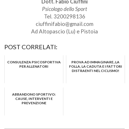
Dott. Fabio Ciuffini
Psicologo dello Sport
Tel. 3200298136
ciuffinifabio@gmail.com
Ad Altopascio (Lu) e Pistoia
POST CORRELATI:
CONSULENZA PSICOSPORTIVA
PROVA AD IMMAGINARE..LA
PER ALLENATORI
FOLLA, LA CADUTA E I FATTORI
DISTRAENTI NEL CICLISMO!
ABBANDONO SPORTIVO:
CAUSE, INTERVENTI E
PREVENZIONE