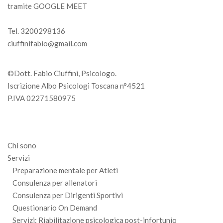
tramite GOOGLE MEET
Tel. 3200298136
ciuffinifabio@gmail.com
©Dott. Fabio Ciuffini, Psicologo.
Iscrizione Albo Psicologi Toscana n°4521
P.IVA 02271580975
Chi sono
Servizi
Preparazione mentale per Atleti
Consulenza per allenatori
Consulenza per Dirigenti Sportivi
Questionario On Demand
Servizi: Riabilitazione psicologica post-infortunio