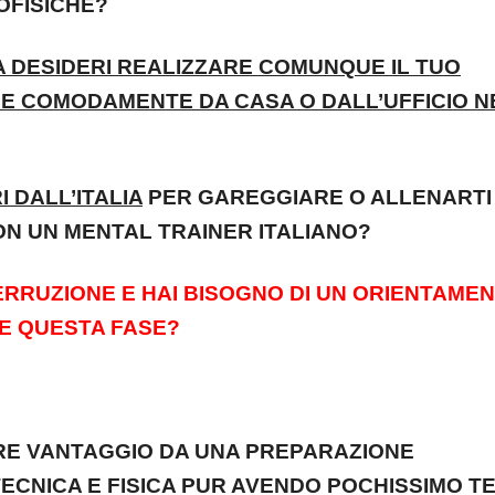
OFISICHE?
A DESIDERI REALIZZARE COMUNQUE IL TUO
E COMODAMENTE DA CASA O DALL’UFFICIO N
I DALL’ITALIA
PER GAREGGIARE O ALLENARTI
ON UN MENTAL TRAINER ITALIANO?
TERRUZIONE E HAI BISOGNO DI UN ORIENTAME
RE QUESTA FASE?
RRE VANTAGGIO DA UNA PREPARAZIONE
TECNICA E FISICA PUR AVENDO POCHISSIMO T