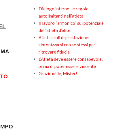
Dialogo interno: le regole
autolimitanti nell’atleta
Il lavoro “armonico” sul potenziale
EL
dell’atleta d’élite
Atleti e cali di prestazione:
sintonizzarsi con se stessi per
 MA
ritrovare fiducia
L’Atleta deve essere consapevole,
prima di poter essere vincente
Grazie mille, Mister!
NTO
EMPO