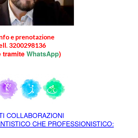
info e prenotazione
ell. 3200298136
 tramite
WhatsApp
)
TI COLLABORAZIONI
ANTISTICO CHE PROFESSIONISTICO: