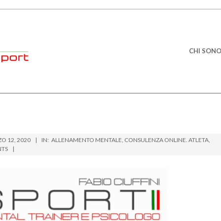
Primary
CHI SON
Navigation
Menu
O 12, 2020
IN:
ALLENAMENTO MENTALE
,
CONSULENZA ONLINE. ATLETA
,
NTS