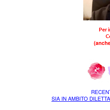
Per 
C
(anche
RECEN
SIA IN AMBITO DILETT