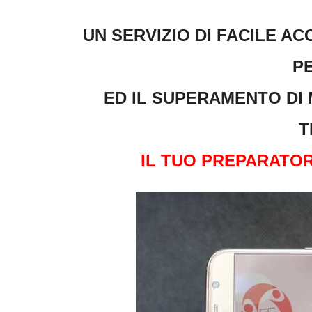
UN SERVIZIO DI FACILE A
P
ED IL SUPERAMENTO DI 
T
IL TUO PREPARATOR