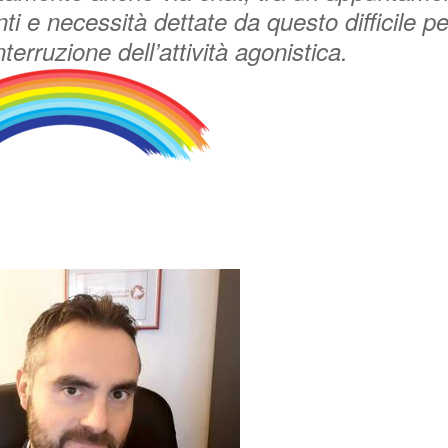
onti e necessità dettate da questo difficile p
nterruzione dell’attività agonistica.