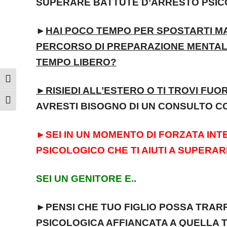
SUPERARE BATTUTE D’ARRESTO PSIC
►
HAI POCO TEMPO PER SPOSTARTI M
PERCORSO DI PREPARAZIONE MENTAL
TEMPO LIBERO?
Attiva/disattiva alto contrasto
►
RISIEDI ALL’ESTERO O TI TROVI FUOR
Attiva/disattiva dimensione testo
AVRESTI BISOGNO DI UN CONSULTO C
►
SEI IN UN MOMENTO DI FORZATA IN
PSICOLOGICO CHE TI AIUTI A SUPERA
SEI UN GENITORE E..
►
PENSI CHE TUO FIGLIO POSSA TRA
PSICOLOGICA AFFIANCATA A QUELLA 