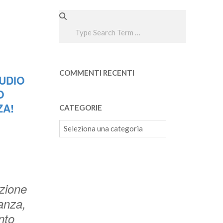
Search
COMMENTI RECENTI
TUDIO
O
ZA!
CATEGORIE
Categorie
zione
anza,
nto