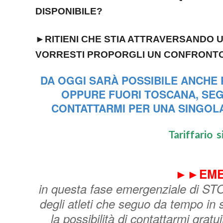
DISPONIBILE?
►
RITIENI CHE STIA ATTRAVERSANDO 
VORRESTI PROPORGLI UN CONFRONTO
DA OGGI SARÀ POSSIBILE ANCHE P
OPPURE FUORI TOSCANA, SEGU
CONTATTARMI PER UNA SINGOL
Tariffario 
►►EME
in questa fase emergenziale di STO
degli atleti che seguo da tempo in
la possibilità di contattarmi gra