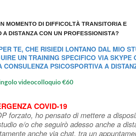
UN MOMENTO DI DIFFICOLTÀ TRANSITORIA E
 A DISTANZA CON UN PROFESSIONISTA?
ER TE, CHE RISIEDI LONTANO DAL MIO S
IRE UN TRAINING SPECIFICO VIA SKYPE 
A
CONSULENZA PSICOSPORTIVA A DISTAN
singolo videocolloquio €60
RGENZA COVID-19
P forzato, ho pensato di mettere a disposi
 studio e/o che seguirò adesso anche a dist
tuitamente anche via chat, tra un appuntame