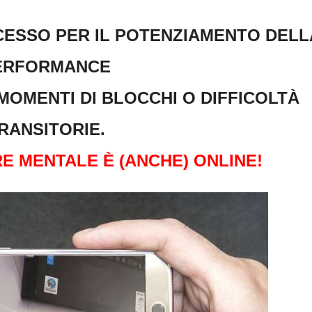
CCESSO PER IL POTENZIAMENTO DELL
ERFORMANCE
MOMENTI DI BLOCCHI O DIFFICOLTÀ
RANSITORIE.
E MENTALE È (ANCHE) ONLINE!