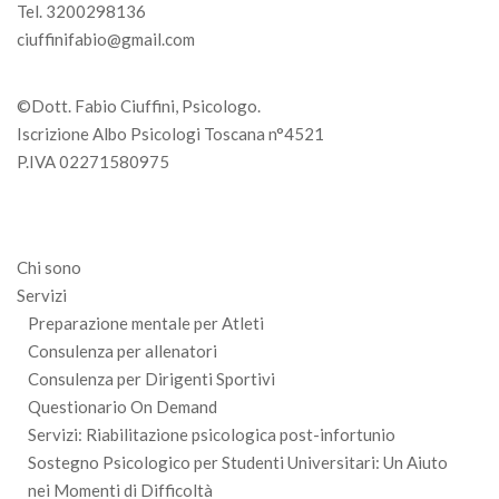
Tel. 3200298136
ciuffinifabio@gmail.com
©Dott. Fabio Ciuffini, Psicologo.
Iscrizione Albo Psicologi Toscana n°4521
P.IVA 02271580975
Chi sono
Servizi
Preparazione mentale per Atleti
Consulenza per allenatori
Consulenza per Dirigenti Sportivi
Questionario On Demand
Servizi: Riabilitazione psicologica post-infortunio
Sostegno Psicologico per Studenti Universitari: Un Aiuto
nei Momenti di Difficoltà