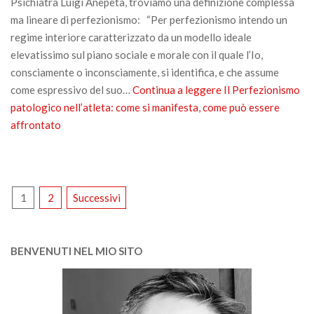
Psichiatra Luigi Anepeta, troviamo una definizione complessa
ma lineare di perfezionismo: “Per perfezionismo intendo un
regime interiore caratterizzato da un modello ideale
elevatissimo sul piano sociale e morale con il quale l’Io,
consciamente o inconsciamente, si identifica, e che assume
come espressivo del suo…
Continua a leggere
Il Perfezionismo
patologico nell’atleta: come si manifesta, come può essere
affrontato
PAGINAZIONE
1
2
Successivi
DEGLI
ARTICOLI
BENVENUTI NEL MIO SITO