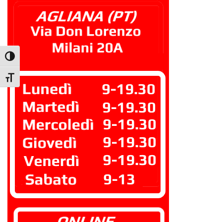
Attiva/disattiva alto contrasto
Attiva/disattiva dimensione testo