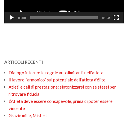
00:00
01:28
ARTICOLI RECENTI
Dialogo interno: le regole autolimitanti nell’atleta
Il lavoro “armonico” sul potenziale dell’atleta d’élite
Atleti e cali di prestazione: sintonizzarsi con se stessi per
ritrovare fiducia
L’Atleta deve essere consapevole, prima di poter essere
vincente
Grazie mille, Mister!