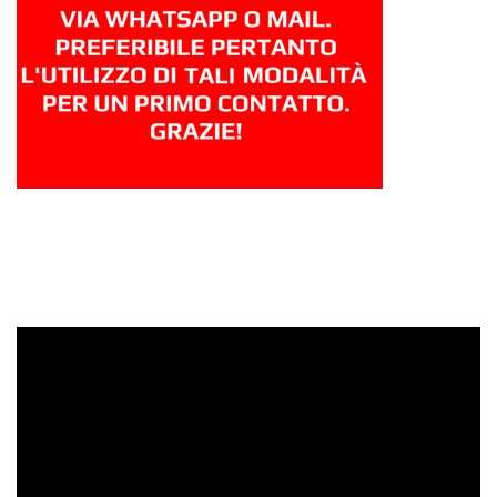
Video
Player