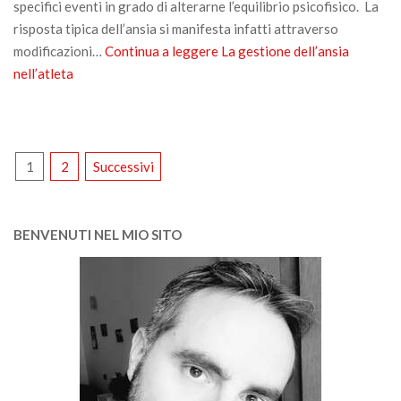
specifici eventi in grado di alterarne l’equilibrio psicofisico. La
risposta tipica dell’ansia si manifesta infatti attraverso
modificazioni…
Continua a leggere
La gestione dell’ansia
nell’atleta
PAGINAZIONE
1
2
Successivi
DEGLI
ARTICOLI
BENVENUTI NEL MIO SITO