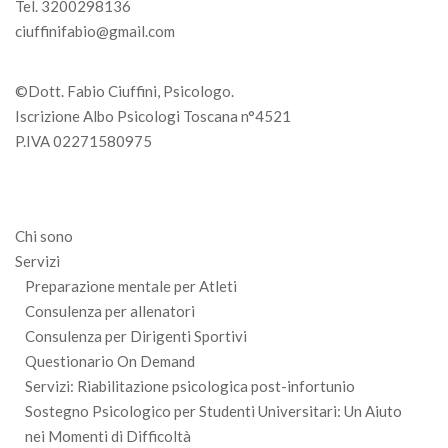
Tel. 3200298136
ciuffinifabio@gmail.com
©Dott. Fabio Ciuffini, Psicologo.
Iscrizione Albo Psicologi Toscana n°4521
P.IVA 02271580975
Chi sono
Servizi
Preparazione mentale per Atleti
Consulenza per allenatori
Consulenza per Dirigenti Sportivi
Questionario On Demand
Servizi: Riabilitazione psicologica post-infortunio
Sostegno Psicologico per Studenti Universitari: Un Aiuto
nei Momenti di Difficoltà