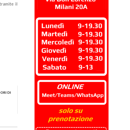
tramite il
ORI DI
?