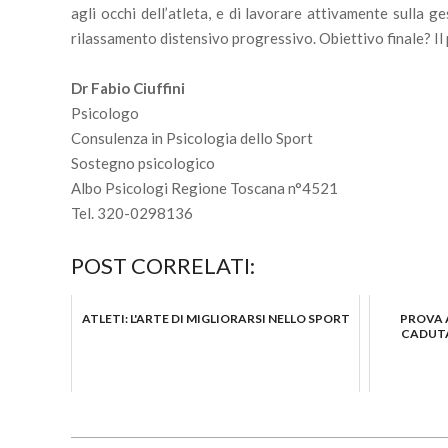
agli occhi dell’atleta, e di lavorare attivamente sulla g
rilassamento distensivo progressivo. Obiettivo finale? Il 
Dr Fabio Ciuffini
Psicologo
Consulenza in Psicologia dello Sport
Sostegno psicologico
Albo Psicologi Regione Toscana n°4521
Tel. 320-0298136
POST CORRELATI:
ATLETI: L'ARTE DI MIGLIORARSI NELLO SPORT
PROVA 
CADUTA