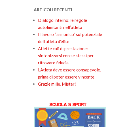
ARTICOLI RECENTI
Dialogo interno: le regole
autolimitanti nell’atleta
Il lavoro “armonico” sul potenziale
dell’atleta d’élite
Atleti e cali di prestazione:
sintonizzarsi con se stessi per
ritrovare fiducia
L’Atleta deve essere consapevole,
prima di poter essere vincente
Grazie mille, Mister!