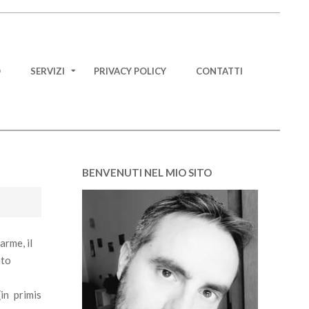
O
SERVIZI
PRIVACY POLICY
CONTATTI
BENVENUTI NEL MIO SITO
arme, il
nto
(in primis