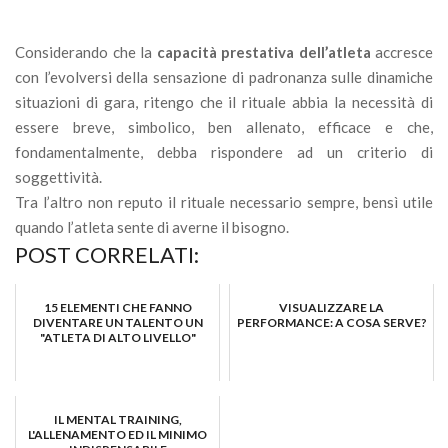
Considerando che la
capacità prestativa dell’atleta
accresce
con l’evolversi della sensazione di padronanza sulle dinamiche
situazioni di gara, ritengo che il rituale abbia la necessità di
essere breve, simbolico, ben allenato, efficace e che,
fondamentalmente, debba rispondere ad un criterio di
soggettività.
Tra l’altro non reputo il rituale necessario sempre, bensì utile
quando l’atleta sente di averne il bisogno.
POST CORRELATI:
15 ELEMENTI CHE FANNO
VISUALIZZARE LA
DIVENTARE UN TALENTO UN
PERFORMANCE: A COSA SERVE?
"ATLETA DI ALTO LIVELLO"
IL MENTAL TRAINING,
L'ALLENAMENTO ED IL MINIMO