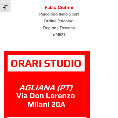
Fabio Ciuffini
Attiva/disattiva dimensione testo
Psicologo dello Sport
Ordine Psicologi
Regione Toscana
n°4521