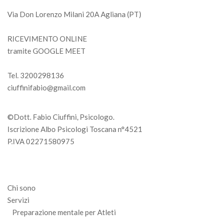
Via Don Lorenzo Milani 20A Agliana (PT)
RICEVIMENTO ONLINE
tramite GOOGLE MEET
Tel. 3200298136
ciuffinifabio@gmail.com
©Dott. Fabio Ciuffini, Psicologo.
Iscrizione Albo Psicologi Toscana n°4521
P.IVA 02271580975
Chi sono
Servizi
Preparazione mentale per Atleti