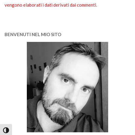
vengono elaborati i dati derivati dai commenti
.
BENVENUTI NEL MIO SITO
Attiva/disattiva alto contrasto