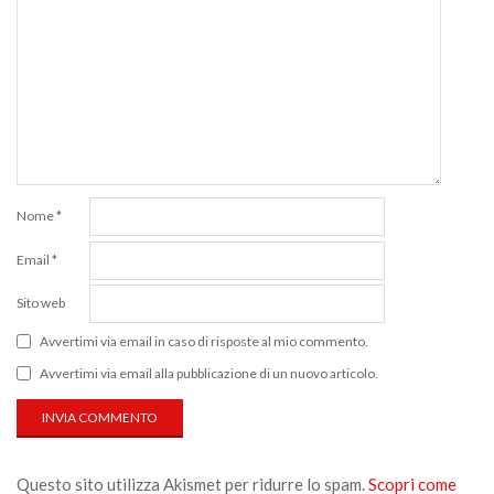
Nome
*
Email
*
Sito web
Avvertimi via email in caso di risposte al mio commento.
Avvertimi via email alla pubblicazione di un nuovo articolo.
Questo sito utilizza Akismet per ridurre lo spam.
Scopri come