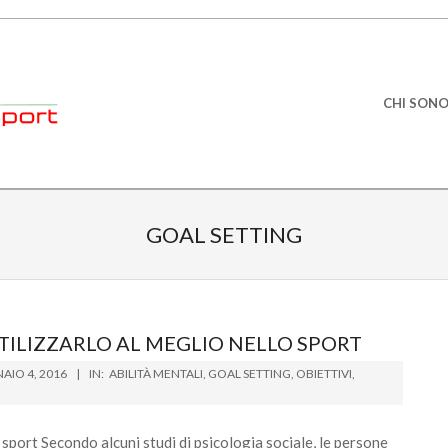
Primary
CHI SON
Navigation
Menu
GOAL SETTING
UTILIZZARLO AL MEGLIO NELLO SPORT
AIO 4, 2016
IN:
ABILITÀ MENTALI
,
GOAL SETTING
,
OBIETTIVI
,
o sport Secondo alcuni studi di psicologia sociale, le persone