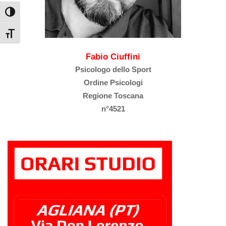
Attiva/disattiva alto contrasto
Attiva/disattiva dimensione testo
Fabio Ciuffini
Psicologo dello Sport
Ordine Psicologi
Regione Toscana
n°4521