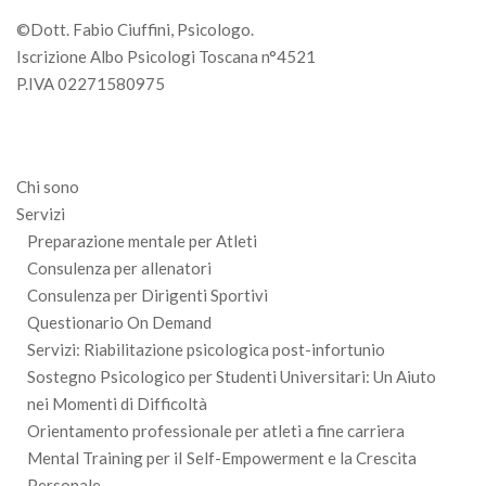
©Dott. Fabio Ciuffini, Psicologo.
Iscrizione Albo Psicologi Toscana n°4521
P.IVA 02271580975
Chi sono
Servizi
Preparazione mentale per Atleti
Consulenza per allenatori
Consulenza per Dirigenti Sportivi
Questionario On Demand
Servizi: Riabilitazione psicologica post-infortunio
Sostegno Psicologico per Studenti Universitari: Un Aiuto
nei Momenti di Difficoltà
Orientamento professionale per atleti a fine carriera
Mental Training per iI Self-Empowerment e la Crescita
Personale