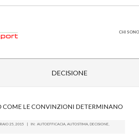
Primary
CHI SON
Navigation
Menu
DECISIONE
CO COME LE CONVINZIONI DETERMINANO
RAIO 25, 2015
IN:
AUTOEFFICACIA
,
AUTOSTIMA
,
DECISIONE
,