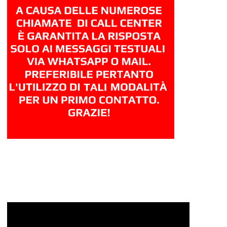
Video
Player