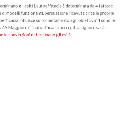
rminano gli esiti L’autoefficacia è determinata da 4 fattori:
 di modelli funzionanti, persuasione ricevuta circa le proprie
oefficacia influisce sull’orientamento agli obiettivi? 4 sono le
 Maggiore è l’autoefficacia percepita, migliore sarà…
e le convinzioni determinano gli esiti