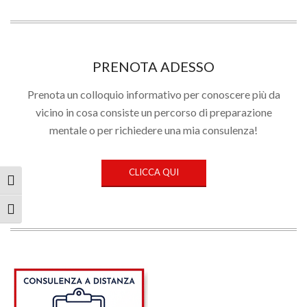
PRENOTA ADESSO
Prenota un colloquio informativo per conoscere più da
vicino in cosa consiste un percorso di preparazione
mentale o per richiedere una mia consulenza!
CLICCA QUI
Attiva/disattiva alto contrasto
Attiva/disattiva dimensione testo