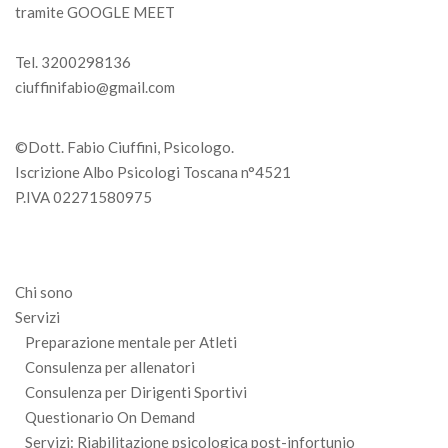
tramite GOOGLE MEET
Tel. 3200298136
ciuffinifabio@gmail.com
©Dott. Fabio Ciuffini, Psicologo.
Iscrizione Albo Psicologi Toscana n°4521
P.IVA 02271580975
Chi sono
Servizi
Preparazione mentale per Atleti
Consulenza per allenatori
Consulenza per Dirigenti Sportivi
Questionario On Demand
Servizi: Riabilitazione psicologica post-infortunio