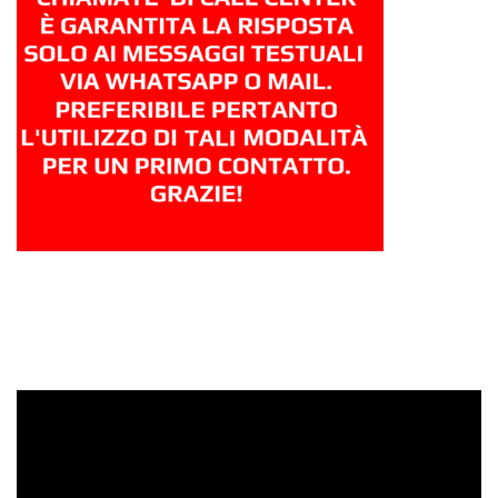
Video
Player