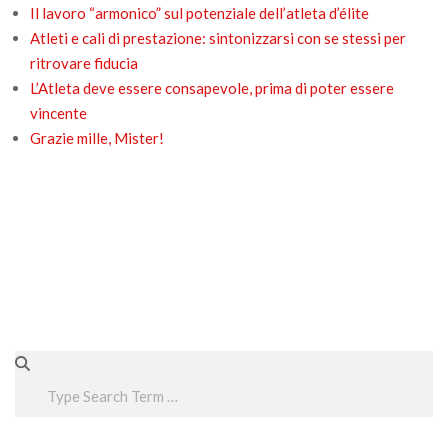
Il lavoro “armonico” sul potenziale dell’atleta d’élite
Atleti e cali di prestazione: sintonizzarsi con se stessi per
ritrovare fiducia
L’Atleta deve essere consapevole, prima di poter essere
vincente
Grazie mille, Mister!
Search