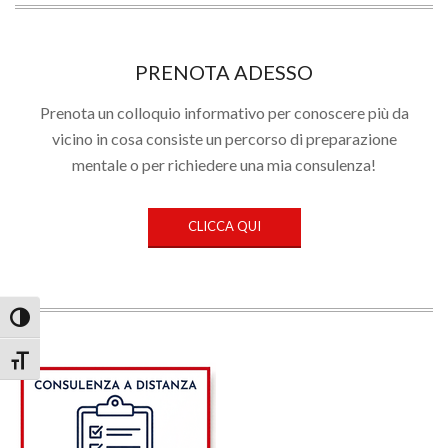
PRENOTA ADESSO
Prenota un colloquio informativo per conoscere più da
vicino in cosa consiste un percorso di preparazione
mentale o per richiedere una mia consulenza!
CLICCA QUI
Attiva/disattiva alto contrasto
Attiva/disattiva dimensione testo