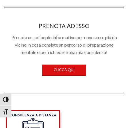
PRENOTA ADESSO
Prenota un colloquio informativo per conoscere più da
vicino in cosa consiste un percorso di preparazione
mentale o per richiedere una mia consulenza!
CLICCA QUI
Attiva/disattiva alto contrasto
Attiva/disattiva dimensione testo