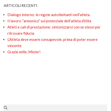
ARTICOLI RECENTI
Dialogo interno: le regole autolimitanti nell’atleta
Il lavoro “armonico” sul potenziale dell’atleta d’élite
Atleti e cali di prestazione: sintonizzarsi con se stessi per
ritrovare fiducia
L’Atleta deve essere consapevole, prima di poter essere
vincente
Grazie mille, Mister!
Search