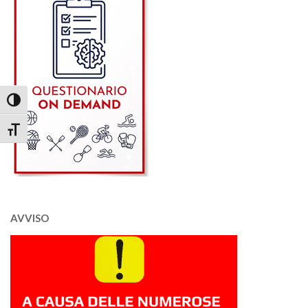
Attiva/disattiva alto contrasto
Attiva/disattiva dimensione testo
AVVISO