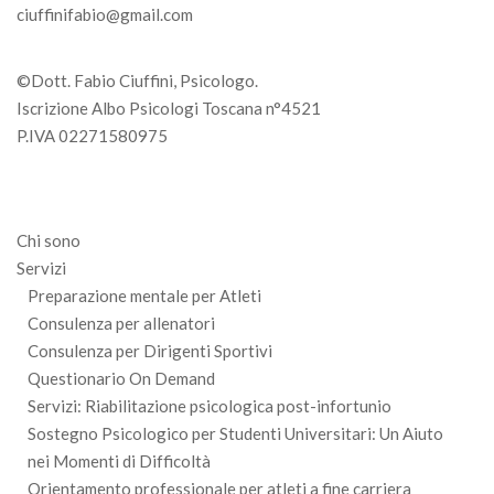
ciuffinifabio@gmail.com
©Dott. Fabio Ciuffini, Psicologo.
Iscrizione Albo Psicologi Toscana n°4521
P.IVA 02271580975
Chi sono
Servizi
Preparazione mentale per Atleti
Consulenza per allenatori
Consulenza per Dirigenti Sportivi
Questionario On Demand
Servizi: Riabilitazione psicologica post-infortunio
Sostegno Psicologico per Studenti Universitari: Un Aiuto
nei Momenti di Difficoltà
Orientamento professionale per atleti a fine carriera