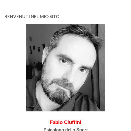
BENVENUTI NEL MIO SITO
Fabio Ciuffini
Psicologo dello Sport