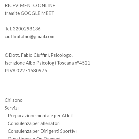
RICEVIMENTO ONLINE
tramite GOOGLE MEET
Tel. 3200298136
ciuffinifabio@gmail.com
©Dott. Fabio Ciuffini, Psicologo.
Iscrizione Albo Psicologi Toscana n°4521
P.IVA 02271580975
Chi sono
Servizi
Preparazione mentale per Atleti
Consulenza per allenatori
Consulenza per Dirigenti Sportivi
Questionario On Demand