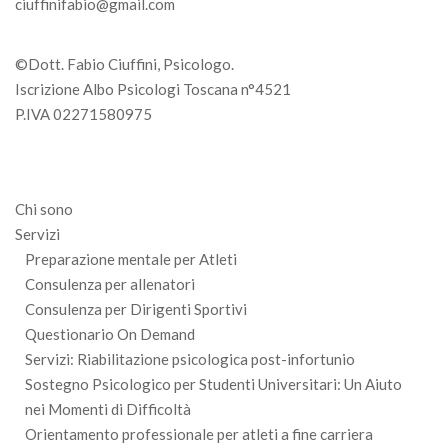
ciuffinifabio@gmail.com
©Dott. Fabio Ciuffini, Psicologo.
Iscrizione Albo Psicologi Toscana n°4521
P.IVA 02271580975
Chi sono
Servizi
Preparazione mentale per Atleti
Consulenza per allenatori
Consulenza per Dirigenti Sportivi
Questionario On Demand
Servizi: Riabilitazione psicologica post-infortunio
Sostegno Psicologico per Studenti Universitari: Un Aiuto
nei Momenti di Difficoltà
Orientamento professionale per atleti a fine carriera