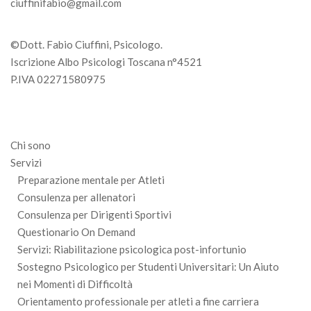
ciuffinifabio@gmail.com
©Dott. Fabio Ciuffini, Psicologo.
Iscrizione Albo Psicologi Toscana n°4521
P.IVA 02271580975
Chi sono
Servizi
Preparazione mentale per Atleti
Consulenza per allenatori
Consulenza per Dirigenti Sportivi
Questionario On Demand
Servizi: Riabilitazione psicologica post-infortunio
Sostegno Psicologico per Studenti Universitari: Un Aiuto
nei Momenti di Difficoltà
Orientamento professionale per atleti a fine carriera